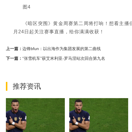
图4
《暗区突围》黄金周赛第二周将打响！想看主播
月24日起关注赛事直播，给你满满收获！
上一篇：
边锋bfun：以出海作为集团发展的第二曲线
下一篇：
“张雪机车”获艾米利亚-罗马涅站次回合第九名
推荐资讯