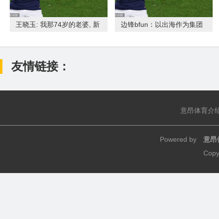
王晓玉: 我那74岁的老婆, 新
边锋bfun：以出海作为集团
欢无数还婚内出轨, 但我依然
发展的第二曲线
友情链接：
意昂体育介
Powered by
意昂
Copy