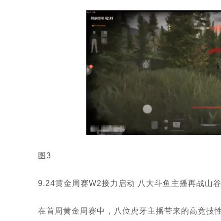
图3
9.24黄金周赛W2接力启动 八大斗鱼主播再战山
在首周黄金周赛中，八位虎牙主播带来的高竞技