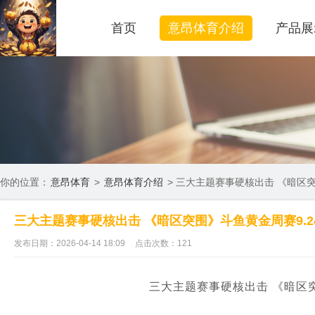
首页
意昂体育介绍
产品展
你的位置：
意昂体育
>
意昂体育介绍
> 三大主题赛事硬核出击 《暗区突
三大主题赛事硬核出击 《暗区突围》斗鱼黄金周赛9.2
发布日期：2026-04-14 18:09
点击次数：121
三大主题赛事硬核出击 《暗区突