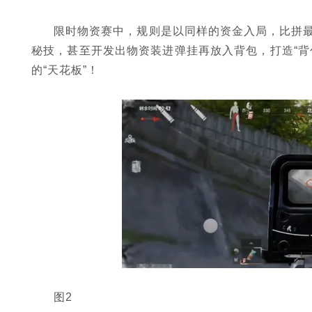
限时物资赛中，规则是以同样的资金入局，比拼
秘技，甚至开发出物资装进弹挂再放入背包，打造“背
的“天花板”！
图2