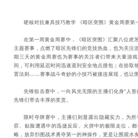
硬核对抗兼具技巧教学 《暗区突围》黄金周赛第
在第一周黄金周赛中，《暗区突围》汇聚八位虎
主题赛事，点燃了暗区先锋们的竞技热血，也为关注
期三天的黄金周赛也为赛事的关注者们带来大量游戏
间，可利用延迟时间迅速退到安全地点搜包；在拾取
置法则……赛事战斗奇妙的小技巧被接连展现，也让
先锋狙击赛中，一向风光无限的主播们化身“人形
先锋们带去丰厚的奖赏。
限时夺牌赛中，主播们则显露出隐藏实力，为所
弈、贴脸遭遇中的迅捷反应、火拼中的极限走位，都
略，放弃扫图战术勇夺第一的神操作，更是让围观水友