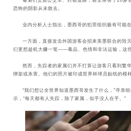
毒枭们焚烧公交车、封锁道路，甚至杀害了20多
恐怖的阴影从未散去。
业内分析人士指出，墨西哥的犯罪组织极有可能在
一方面，直接攻击外国游客会招来美墨联合的毁
们更想趁机大赚一笔——毒品、色情和非法运输，这
然而，失踪者的家属们并不打算让游客只看到繁华
绑架或杀害。他们的照片被印成世界杯球员贴纸的模
“我们想让全世界知道墨西哥发生了什么，”寻亲组
示，“每天都有人失踪，除了家属，似乎没人在乎。”