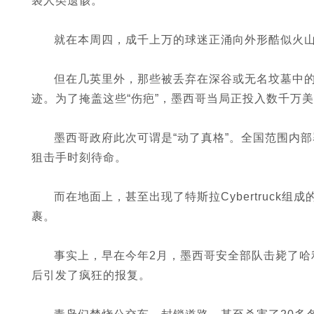
袋人类遗骸。
就在本周四，成千上万的球迷正涌向外形酷似火
但在几英里外，那些被丢弃在深谷或无名坟墓中
迹。为了掩盖这些“伤疤”，墨西哥当局正投入数千万
墨西哥政府此次可谓是“动了真格”。全国范围内
狙击手时刻待命。
而在地面上，甚至出现了特斯拉Cybertruck
裹。
事实上，早在今年2月，墨西哥安全部队击毙了哈利
后引发了疯狂的报复。