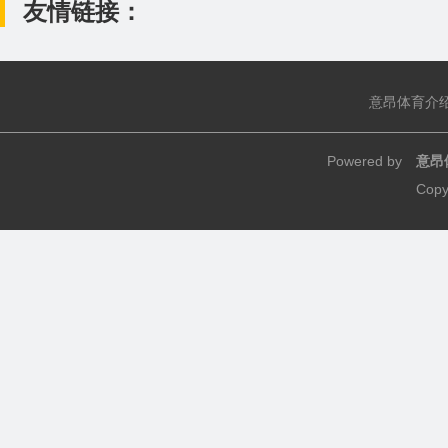
友情链接：
意昂体育介
Powered by
意昂
Copy